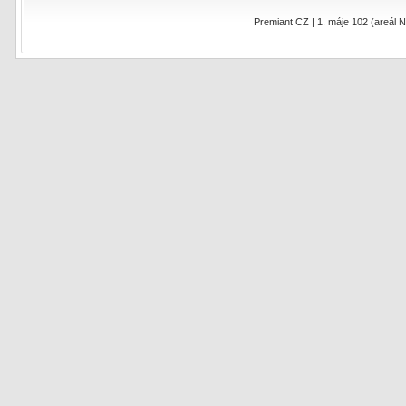
Premiant CZ | 1. máje 102 (areál N