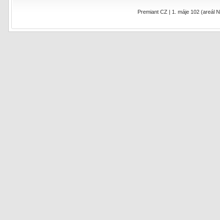
Premiant CZ | 1. máje 102 (areál N