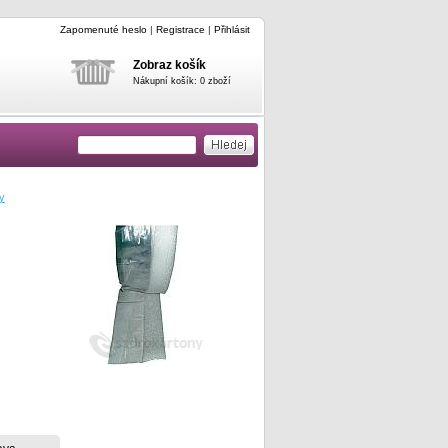
Zapomenuté heslo
|
Registrace
|
Přihlásit
Zobraz košík
Nákupní košík: 0 zboží
y