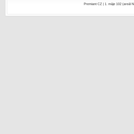
Premiant CZ | 1. máje 102 (areál N